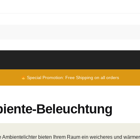
Special Promotion: Free Shipping on all orders
iente-Beleuchtung
 Ambientelichter bieten Ihrem Raum ein weicheres und wärmer