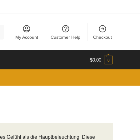
My Account
Customer Help
Checkout
$
0.00
0
es Gefühl als die Hauptbeleuchtung. Diese