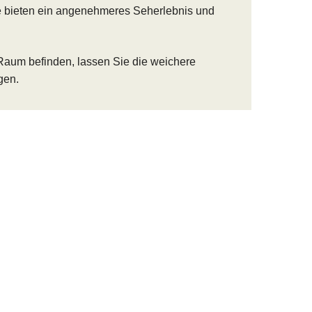
e bieten ein angenehmeres Seherlebnis und
m Raum befinden, lassen Sie die weichere
gen.