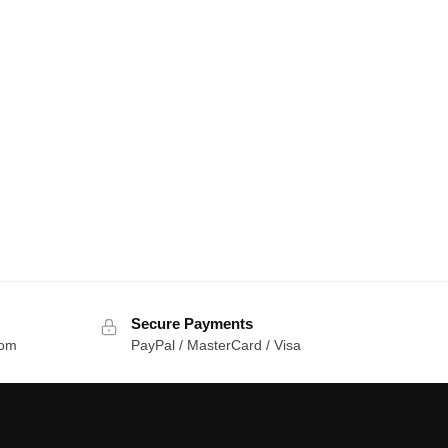
Secure Payments
com
PayPal / MasterCard / Visa