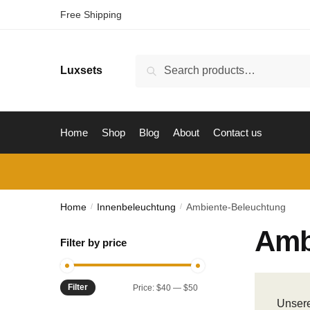
Skip
Skip
Free Shipping
to
to
navigation
content
Search
Luxsets
Search
for:
Home
Shop
Blog
About
Contact us
Home
Innenbeleuchtung
Ambiente-Beleuchtung
/
/
Amb
Filter by price
Filter
Min
Max
Price:
$40
—
$50
Unsere
price
price