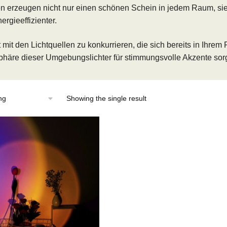
 erzeugen nicht nur einen schönen Schein in jedem Raum, si
ergieeffizienter.
t mit den Lichtquellen zu konkurrieren, die sich bereits in Ihre
häre dieser Umgebungslichter für stimmungsvolle Akzente sor
Showing the single result